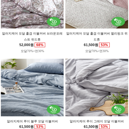
알러지케어 모달 홑겹 이불커버 브라운포레
알러지케어 모달 홑겹 이불커버 엘리핑크 위
스트 위드휴
드휴
52,000원
68%
61,500원
53%
모달70%+면30%
모달70%+면30%
알러지케어 루이 블루 모달 이불커버
알러지케어 루이 그레이 모달 이불커버
61,500원
53%
61,500원
53%