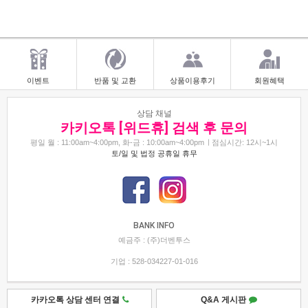
이벤트
반품 및 교환
상품이용후기
회원혜택
상담 채널
카키오톡 [위드휴] 검색 후 문의
평일 월 : 11:00am~4:00pm, 화-금 : 10:00am~4:00pm
점심시간: 12시~1시
토/일 및 법정 공휴일 휴무
BANK INFO
예금주 : (주)더벤투스
기업 : 528-034227-01-016
카카오톡 상담 센터 연결
Q&A 게시판