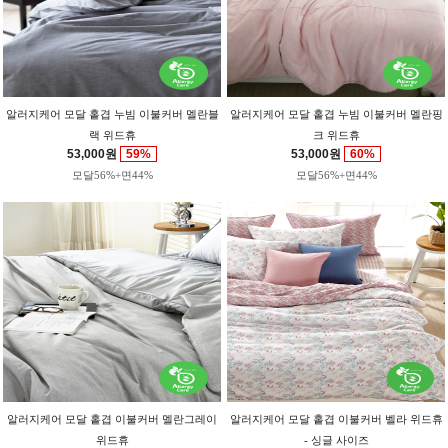
알러지케어 모달 홑겹 누빔 이불커버 멜란블
알러지케어 모달 홑겹 누빔 이불커버 멜란핑
랙 위드휴
크 위드휴
53,000원
59%
53,000원
60%
모달56%+면44%
모달56%+면44%
알러지케어 모달 홑겹 이불커버 멜란그레이
알러지케어 모달 홑겹 이불커버 벨라 위드휴
위드휴
- 싱글 사이즈