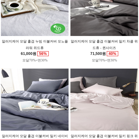
알러지케어 모달 홑겹 누빔 이불커버 모노플
알러지케어 모달 홑겹 이불커버 밀키 차콜 위
라워 위드휴
드휴 - 퀸사이즈
61,000원
56%
71,500원
40%
모달70%+면30%
모달70%+면30%
알러지케어 모달 홑겹 이불커버 밀키 네이비
알러지케어 모달 홑겹 이불커버 밀키 핑크 위