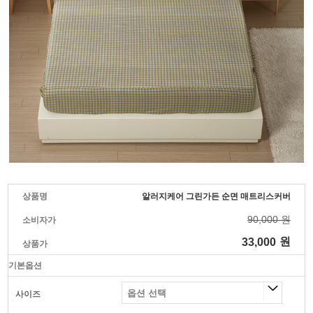
상품명
알러지케어 그린가든 순면 매트리스커버
90,000 원
소비자가
33,000
원
상품가
기본옵션
사이즈