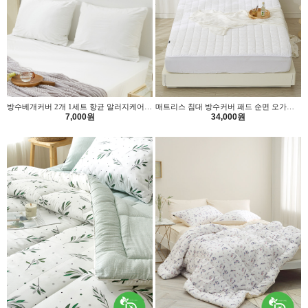
방수베개커버 2개 1세트 항균 알러지케어 진드기차단 위드휴 50x70
매트리스 침대 방수커버 패드 순면 오가닉 항균 퀸 위드휴
7,000원
34,000원