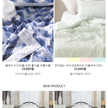
클로이 아사리플 순면 홑이불 여름이불
먼지없는 마이크로화이바 이불커버 미라클 위드휴
15,600원
31,000원
(아사리플)순면 100%
폴리에틸렌 100%