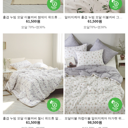
홑겹 누빔 모달 이불커버 썸데이 위드휴 알러지케어
알러지케어 홑겹 누빔 모달 이불커버 그린티 위드휴
61,500원
61,500원
모달 70%+면30%
모달70%+면30%
홑겹 누빔 모달 이불커버 첼시 위드휴 알러지케어
모달이불 차렵이불 알러지케어 마가렛 위드휴
61,500원
98,500원