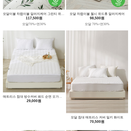
모달이불 차렵이불 알러지케어 그린티 위드휴 - 퀸 사이즈
모달 차렵이불 첼시 위드휴 알러지케어
117,500원
98,500원
모달70%+면30%
모달 70%+면30%
매트리스 침대 방수커버 패드 순면 오가닉 항균 슈퍼싱글 위드휴
29,000원
모달 침대 매트리스 커버 밀키 화이트
70,500원