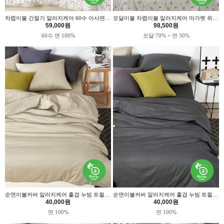
차렵이불 간절기 알러지케어 60수 아사면 헤이즈 위드휴
모달이불 차렵이불 알러지케어 마가렛 위드휴
59,000원
98,500원
60수 면 100%
모달 70% + 면 30%
순면이불커버 알러지케어 홑겹 누빔 트윌베이지 위드휴
순면이불커버 알러지케어 홑겹 누빔 트윌차콜 위드휴
40,000원
40,000원
면 100%
면 100%