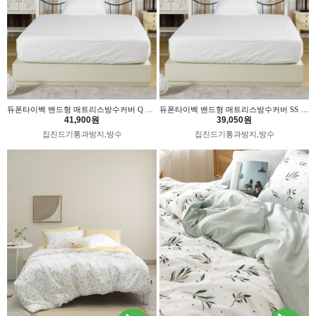
듀폰타이벡 밴드형 매트리스방수커버 Q 국내산 위드휴
듀폰타이벡 밴드형 매트리스방수커버 SS 국내산 위드휴
41,900원
39,050원
집진드기통과방지,방수
집진드기통과방지,방수