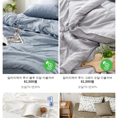
알러지케어 루이 블루 모달 이불커버
알러지케어 루이 그레이 모달 이불커버
61,500원
61,500원
모달70+면30%
모달70+면30%