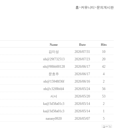
홈>커뮤니티>문의게시판
Name
Date
Hits
김미성
2026/07/31
10
nh@29f732513
2026/07/23
20
nh@90bb00128
2026/06/17
42
문효주
2026/06/17
4
nh@15948f36f
2026/06/16
2
nh@c32f8bfd4
2026/05/24
56
서서
2026/05/20
53
ka@3d58a01c3
2026/05/14
2
ka@3d58a01c3
2026/05/14
1
narany0920
2026/05/07
5