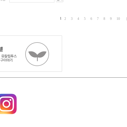
1
2
3
4
5
6
7
8
9
10